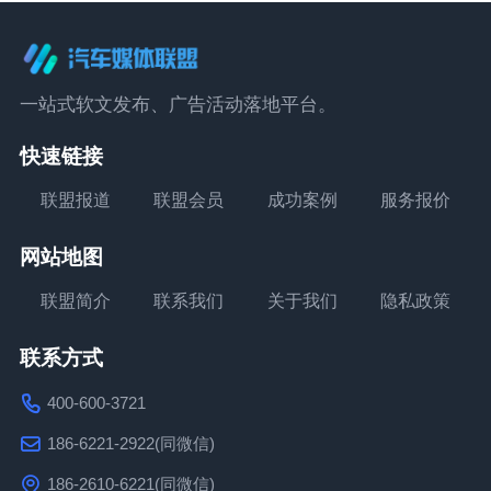
一站式软文发布、广告活动落地平台。
快速链接
联盟报道
联盟会员
成功案例
服务报价
网站地图
联盟简介
联系我们
关于我们
隐私政策
联系方式
400-600-3721
186-6221-2922(同微信)
186-2610-6221(同微信)